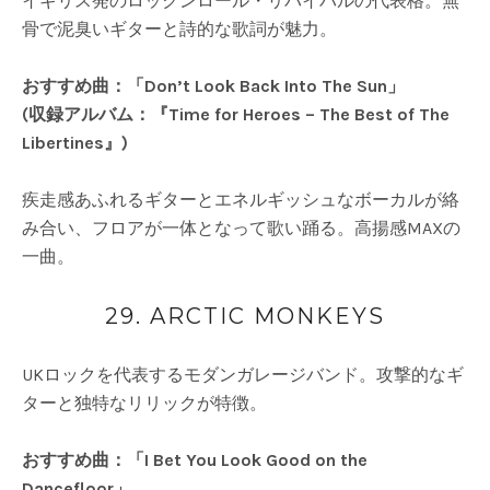
イギリス発のロックンロール・リバイバルの代表格。無
骨で泥臭いギターと詩的な歌詞が魅力。
おすすめ曲：「Don’t Look Back Into The Sun」
(収録アルバム：『Time for Heroes – The Best of The
Libertines』)
疾走感あふれるギターとエネルギッシュなボーカルが絡
み合い、フロアが一体となって歌い踊る。高揚感MAXの
一曲。
29. ARCTIC MONKEYS
UKロックを代表するモダンガレージバンド。攻撃的なギ
ターと独特なリリックが特徴。
おすすめ曲：「I Bet You Look Good on the
Dancefloor」