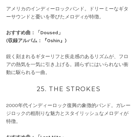
アメリカのインディーロックバンド。ドリーミーなギタ
ーサウンドと憂いを帯びたメロディが特徴。
おすすめ曲：「Doused」
(収録アルバム：『Oshin』)
鋭く刻まれるギターリフと疾走感のあるリズムが、フロ
アの熱気を一気に引き上げる。踊らずにはいられない衝
動に駆られる一曲。
25. THE STROKES
2000年代インディーロック復興の象徴的バンド。ガレー
ジロックの粗削りな魅力とスタイリッシュなメロディが
特徴。