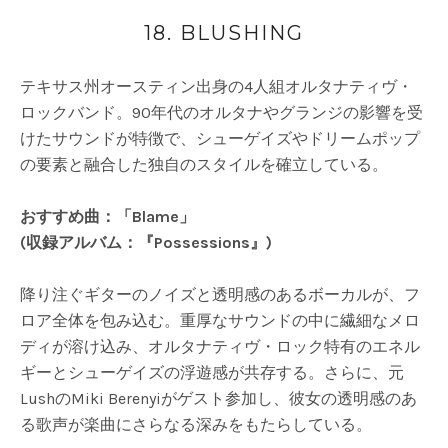
18. BLUSHING
テキサス州オースティン出身の4人組オルタナティヴ・
ロックバンド。90年代のオルタナやグランジの影響を受
けたサウンドが特徴で、シューゲイズやドリームポップ
の要素と融合した独自のスタイルを確立している。
おすすめ曲：「Blame」
(収録アルバム：『Possessions』)
降り注ぐギターのノイズと透明感のあるボーカルが、フ
ロア全体を包み込む。重厚なサウンドの中に繊細なメロ
ディが溶け込み、オルタナティヴ・ロック特有のエネル
ギーとシューゲイズの浮遊感が共存する。さらに、元
LushのMiki Berenyiがゲスト参加し、彼女の透明感のあ
る歌声が楽曲にさらなる深みをもたらしている。