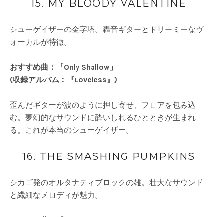
15. MY BLOODY VALENTINE
シューゲイザーの金字塔。轟音ギターとドリーミーなヴ
ォーカルが特徴。
おすすめ曲：「Only Shallow」
(収録アルバム：『Loveless』)
歪んだギターが波のように押し寄せ、フロアを包み込
む。夢幻的なサウンドに酔いしれるひとときが生まれ
る。これが本当のシューゲイザー。
16. THE SMASHING PUMPKINS
シカゴ発のオルタナティブロックの雄。壮大なサウンド
と繊細なメロディが魅力。