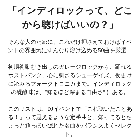
「インディロックって、どこ
から聴けばいいの？」
そんな人のために、これだけ押さえておけばイベ
ントの雰囲気にすんなり溶け込める50曲を厳選。
初期衝動むき出しのガレージロックから、踊れる
ポストパンク、心に刺さるシューゲイズ、夜更け
に沁みるフォークトロニカまで。インディロック
の醍醐味は、”知るほど深まる自由さ” にある。
このリストは、DJイベントで「これ聴いたことあ
る！」って思えるような定番曲と、知ってるとち
ょっと通っぽい隠れた名曲をバランスよくセレク
ト。