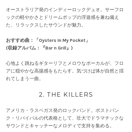
オーストラリア発のインディーロックデュオ。サーフロ
ックの軽やかさとドリームポップの浮遊感を兼ね備え
た、リラックスしたサウンドが魅力。
おすすめ曲：「Oysters In My Pocket」
(収録アルバム：『Bar n Grill』)
心地よく跳ねるギターリフとメロウなボーカルが、フロ
アに穏やかな高揚感をもたらす。気づけば体が自然と揺
れてしまう一曲。
2. THE KILLERS
アメリカ・ラスベガス発のロックバンド。ポストパン
ク・リバイバルの代表格として、壮大でドラマチックな
サウンドとキャッチーなメロディで支持を集める。