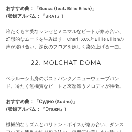
おすすめ曲：「Guess (feat. Billie Eilish)」
(収録アルバム：『BRAT』)
冷たくも甘美なシンセとミニマルなビートが絡み合い、
幻想的なムードを生み出す。Charli XCXとBillie Eilishの
声が溶け合い、深夜のフロアを妖しく染め上げる一曲。
22. MOLCHAT DOMA
ベラルーシ出身のポストパンク／ニューウェーブバン
ド。冷たく無機質なビートと哀愁漂うメロディが特徴。
おすすめ曲：「Судно (Sudno)」
(収録アルバム：『Этажи』)
機械的なリズムとバリトン・ボイスが絡み合い、ダンス