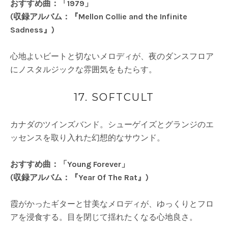
おすすめ曲：「1979」
(収録アルバム：『Mellon Collie and the Infinite
Sadness』)
心地よいビートと切ないメロディが、夜のダンスフロア
にノスタルジックな雰囲気をもたらす。
17. SOFTCULT
カナダのツインズバンド。シューゲイズとグランジのエ
ッセンスを取り入れた幻想的なサウンド。
おすすめ曲：「Young Forever」
(収録アルバム：『Year Of The Rat』)
霞がかったギターと甘美なメロディが、ゆっくりとフロ
アを浸食する。目を閉じて揺れたくなる心地良さ。