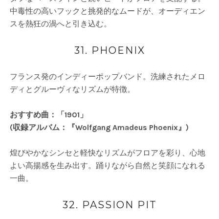
中毒性の高いフックと挑発的なムードが、オーディエン
スを熱狂の渦へと引き込む。
31. PHOENIX
フランス発のインディーポップバンド。洗練されたメロ
ディとグルーヴィなリズムが特徴。
おすすめ曲：「1901」
(収録アルバム：『Wolfgang Amadeus Phoenix』)
煌びやかなシンセと軽快なリズムがフロアを彩り、心地
よい高揚感を生み出す。踊りながら自然と笑顔になれる
一曲。
32. PASSION PIT