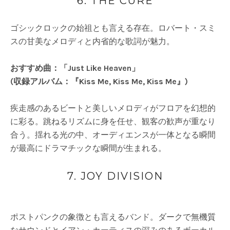
6. THE CURE
ゴシックロックの始祖とも言える存在。ロバート・スミ
スの甘美なメロディと内省的な歌詞が魅力。
おすすめ曲：「Just Like Heaven」
(収録アルバム：『Kiss Me, Kiss Me, Kiss Me』)
疾走感のあるビートと美しいメロディがフロアを幻想的
に彩る。跳ねるリズムに身を任せ、観客の歓声が重なり
合う。揺れる光の中、オーディエンスが一体となる瞬間
が最高にドラマチックな瞬間が生まれる。
7. JOY DIVISION
ポストパンクの象徴とも言えるバンド。ダークで無機質