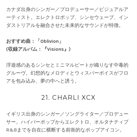
カナダ出身のシンガー／プロデューサー／ビジュアルア
ーティスト。エレクトロポップ、シンセウェーブ、イン
ダストリアルを融合させた未来的なサウンドが特徴。
おすすめ曲：「Oblivion」
(収録アルバム：『Visions』)
浮遊感のあるシンセとミニマルビートが織りなす中毒的
グルーヴ。幻想的なメロディとウィスパーボイスがフロ
アを包み込み、夢の中へと誘う。
21. CHARLI XCX
イギリス出身のシンガー／ソングライター／プロデュー
サー。ハイパーポップからエレクトロ、オルタナティブ
R&Bまでを自在に横断する前衛的なポップアイコン。