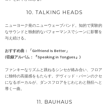
10. TALKING HEADS
ニューヨーク発のニューウェーブバンド。知的で実験的
なサウンドと独創的なパフォーマンスでシーンに影響を
与え続ける。
おすすめ曲：「Girlfriend Is Better」
(収録アルバム：『Speaking in Tongues』)
ファンキーなリズムと跳ねるシンセが絡み合い、フロア
に独特の高揚感をもたらす。デヴィッド・バーンのクセ
になるボーカルが、ダンスフロアをじわじわと熱狂へと
導く一曲。
11. BAUHAUS