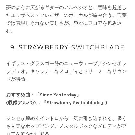
夢のように広がるギターのアルペジオと、意味を超越し
たエリザベス・フレイザーのボーカルが絡み合う。言葉
では表現しきれない美しさが、静かにフロアを包み込
む。
9. STRAWBERRY SWITCHBLADE
イギリス・グラスゴー発のニューウェーブ／シンセポッ
プデュオ。キャッチーなメロディとドリーミーなサウン
ドが特徴。
おすすめ曲：「Since Yesterday」
(収録アルバム：『Strawberry Switchblade』)
シンセが煌めくイントロから一気に引き込まれる、儚く
も甘美なポップソング。ノスタルジックなメロディがフ
ロアを鮮やかに彩る。