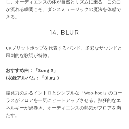
し、オーディエンスの体が自然とリズムに乗る。この曲
が流れる瞬間こそ、ダンスミュージックの魔法を体感で
きる。
14. BLUR
UKブリットポップを代表するバンド。多彩なサウンドと
風刺的な歌詞が特徴。
おすすめ曲：「Song 2」
(収録アルバム：『Blur』)
爆発力のあるイントロとシンプルな「Woo-hoo!」のコー
ラスがフロアを一気にヒートアップさせる。熱狂的なエ
ネルギーが渦巻き、オーディエンスの熱気がフロアを満
たす。