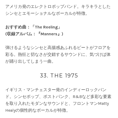
アメリカ発のエレクトロポップバンド。キラキラとした
シンセとエモーショナルなボーカルが特徴。
おすすめ曲：「The Reeling」
(収録アルバム：『Manners』)
弾けるようなシンセと高揚感あふれるビートがフロアを
彩る。熱狂と切なさが交錯するサウンドに、気づけば体
が踊り出してしまう一曲。
33. THE 1975
イギリス・マンチェスター発のインディーロックバン
ド。シンセポップ、ポストパンク、R&Bなど多彩な要素
を取り入れたモダンなサウンドと、フロントマンMatty
Healyの個性的なボーカルが特徴。