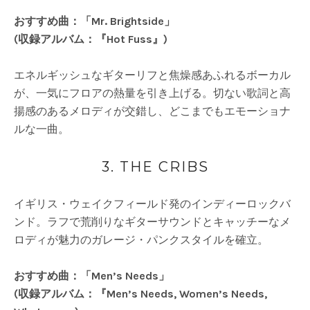
おすすめ曲：「Mr. Brightside」
(収録アルバム：『Hot Fuss』)
エネルギッシュなギターリフと焦燥感あふれるボーカル
が、一気にフロアの熱量を引き上げる。切ない歌詞と高
揚感のあるメロディが交錯し、どこまでもエモーショナ
ルな一曲。
3. THE CRIBS
イギリス・ウェイクフィールド発のインディーロックバ
ンド。ラフで荒削りなギターサウンドとキャッチーなメ
ロディが魅力のガレージ・パンクスタイルを確立。
おすすめ曲：「Men’s Needs」
(収録アルバム：『Men’s Needs, Women’s Needs,