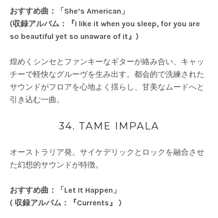
おすすめ曲：「She’s American」
(収録アルバム：『I like it when you sleep, for you are
so beautiful yet so unaware of it』)
煌めくシンセとファンキーなギターが絡み合い、キャッ
チーで軽快なグルーヴを生み出す。都会的で洗練された
サウンドがフロアを心地よく揺らし、甘美なムードへと
引き込む一曲。
34. TAME IMPALA
オーストラリア発。サイケデリックとロックを融合させ
た幻想的サウンドが特徴。
おすすめ曲：「Let It Happen」
( 収録アルバム：『Currents』 )