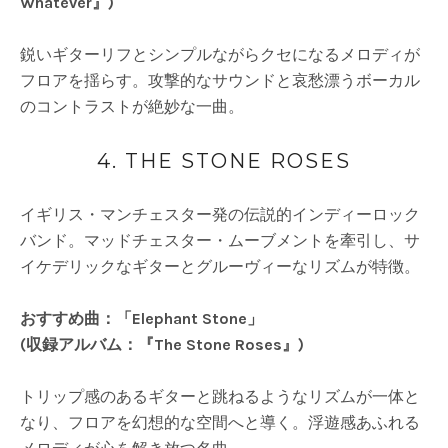
Whatever』)
鋭いギターリフとシンプルながらクセになるメロディが
フロアを揺らす。攻撃的なサウンドと哀愁漂うボーカル
のコントラストが絶妙な一曲。
4. THE STONE ROSES
イギリス・マンチェスター発の伝説的インディーロック
バンド。マッドチェスター・ムーブメントを牽引し、サ
イケデリックなギターとグルーヴィーなリズムが特徴。
おすすめ曲：「Elephant Stone」
(収録アルバム：『The Stone Roses』)
トリップ感のあるギターと跳ねるようなリズムが一体と
なり、フロアを幻想的な空間へと導く。浮遊感あふれる