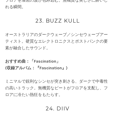
フロアを漆黒の波が包み込む。無機質な美しさに酔いし
れる瞬間。
23. BUZZ KULL
オーストラリアのダークウェーブ／シンセウェーブアー
ティスト。硬質なエレクトロニクスとポストパンクの要
素が融合したサウンド。
おすすめ曲：「Fascination」
(収録アルバム：『Fascination』)
ミニマルで鋭利なシンセが突き刺さる、ダークで中毒性
の高いトラック。無機質なビートがフロアを支配し、フ
ロアに冷たい熱狂をもたらす。
24. DIIV