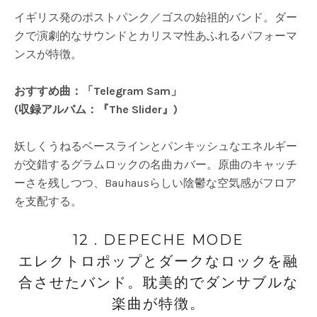
イギリス発のポストパンク／ゴスの始祖的バンド。ダー
クで演劇的なサウンドとカリスマ性あふれるパフォーマ
ンスが特徴。
おすすめ曲：「Telegram Sam」
(収録アルバム：『The Slider』)
妖しくうねるベースラインとパンキッシュなエネルギー
が交錯するグラムロックの名曲カバー。原曲のキャッチ
ーさを残しつつ、Bauhausらしい陰鬱な空気感がフロア
を支配する。
12 . DEPECHE MODE
エレクトロポップとダークなロックを融
合させたバンド。耽美的でダンサブルな
楽曲が特徴。