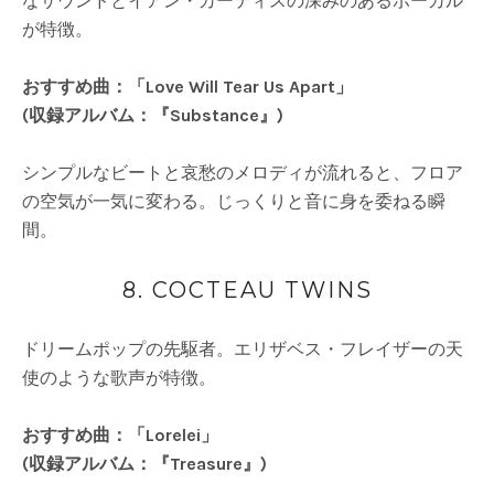
なサウンドとイアン・カーティスの深みのあるボーカル
が特徴。
おすすめ曲：「Love Will Tear Us Apart」
(収録アルバム：『Substance』)
シンプルなビートと哀愁のメロディが流れると、フロア
の空気が一気に変わる。じっくりと音に身を委ねる瞬
間。
8. COCTEAU TWINS
ドリームポップの先駆者。エリザベス・フレイザーの天
使のような歌声が特徴。
おすすめ曲：「Lorelei」
(収録アルバム：『Treasure』)