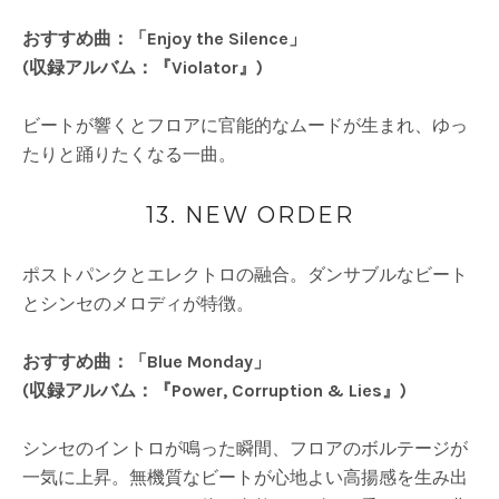
おすすめ曲：「Enjoy the Silence」
(収録アルバム：『Violator』)
ビートが響くとフロアに官能的なムードが生まれ、ゆっ
たりと踊りたくなる一曲。
13. NEW ORDER
ポストパンクとエレクトロの融合。ダンサブルなビート
とシンセのメロディが特徴。
おすすめ曲：「Blue Monday」
(収録アルバム：『Power, Corruption & Lies』)
シンセのイントロが鳴った瞬間、フロアのボルテージが
一気に上昇。無機質なビートが心地よい高揚感を生み出