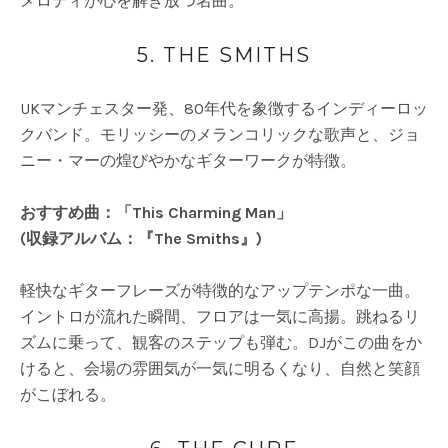
メロディが心を解き放つ名曲。
5. THE SMITHS
UKマンチェスター発、80年代を象徴するインディーロッ
クバンド。モリッシーのメランコリックな歌声と、ジョ
ニー・マーの煌びやかなギターワークが特徴。
おすすめ曲：「This Charming Man」
(収録アルバム：『The Smiths』)
軽快なギターフレーズが特徴的なアップテンポな一曲。
イントロが流れた瞬間、フロアは一気に高揚。跳ねるリ
ズムに乗って、観客のステップも弾む。DJがこの曲をか
けると、会場の雰囲気が一気に明るくなり、自然と笑顔
がこぼれる。