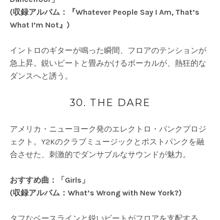
(収録アルバム：『Whatever People Say I Am, That’s
What I’m Not』)
イントロのギターが鳴った瞬間、フロアのテンションが
急上昇。鋭いビートと畳みかけるボーカルが、熱狂的な
ダンスへと誘う。
30. THE DARE
アメリカ・ニューヨーク発のエレクトロ・パンクプロジ
ェクト。Y2Kのクラブミュージックとポストパンクを融
合させた、刺激的でダンサブルなサウンドが魅力。
おすすめ曲：「Girls」
(収録アルバム：What’s Wrong with New York?)
タフなベースラインと鋭いビートがフロアを支配する。