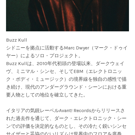
Buzz Kull
シドニーを拠点に活動するMarc Dwyer（マーク・ドゥイ
ヤー）によるソロ・プロジェクト。
Buzz Kullは、2010年代初頭の登場以来、ダークウェイ
ヴ、ミニマル・シンセ、そしてEBM（エレクトロニッ
ク・ボディ・ミュージック）の境界線を独自の感性で描
き続け、現代のアンダーグラウンド・シーンにおける重
要人物としての地位を確立してきた。
イタリアの気鋭レーベルAvant! Recordsからリリースさ
れた過去作を通じて、ダーク・エレクトロニック・シー
ンでの評価を決定的なものとし、その冷たく鋭いシンセ
サイザーと妥協のないリズムは世界中のフロアを席巻。