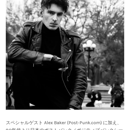
スペシャルゲスト Alex Baker (Post-Punk.com) に加え、