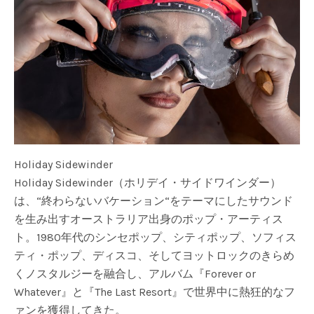
Holiday Sidewinder
Holiday Sidewinder（ホリデイ・サイドワインダー）
は、“終わらないバケーション“をテーマにしたサウンド
を生み出すオーストラリア出身のポップ・アーティス
ト。1980年代のシンセポップ、シティポップ、ソフィス
ティ・ポップ、ディスコ、そしてヨットロックのきらめ
くノスタルジーを融合し、アルバム『Forever or
Whatever』と『The Last Resort』で世界中に熱狂的なフ
ァンを獲得してきた。