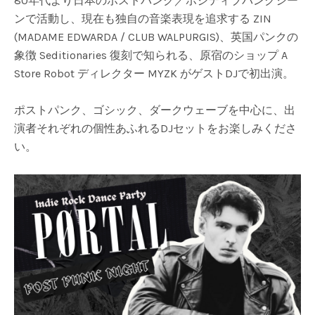
80年代より日本のポストパンク／ポジティブパンクシー
ンで活動し、現在も独自の音楽表現を追求する ZIN
(MADAME EDWARDA / CLUB WALPURGIS)、英国パンクの
象徴 Seditionaries 復刻で知られる、原宿のショップ A
Store Robot ディレクター MYZK がゲストDJで初出演。
ポストパンク、ゴシック、ダークウェーブを中心に、出
演者それぞれの個性あふれるDJセットをお楽しみくださ
い。