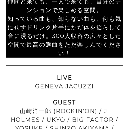
仲間と来ても、一人で来ても、自分のテ
ンションで楽しめる空間。
知っている曲も、知らない曲も、何も気
にせずドリンク片手にただ体を揺らして
音に浸るだけ。300人収容の広々とした
空間で最高の選曲をただ楽しんでくださ
い！
LIVE
GENEVA JACUZZI
GUEST
山崎洋一郎 (ROCKIN’ON) / J.
HOLMES / UKYO / BIG FACTOR /
YOSUKE / SHINZO AKIYAMA /