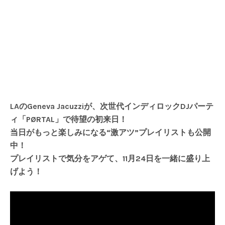
LAのGeneva Jacuzziが、次世代インディロックDJパーテ
ィ「PØRTAL」で待望の初来日！
当日がもっと楽しみになる“激アツ”プレイリストも公開
中！
プレイリストで気分をアゲて、11月24日を一緒に盛り上
げよう！