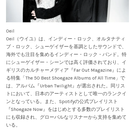
Oeil
Oeil（ウイユ）は、インディー・ロック、オルタナティ
ブ・ロック、シューゲイザーを基調としたサウンドで、
海外でも注目を集めるインディー・ロック・バンド。特
にシューゲイザー・シーンでは高く評価されており、イ
ギリスのカルチャーメディア『Far Out Magazine』によ
る特集「The 50 Best Shoegaze Albums of All Time」で
は、アルバム『Urban Twilight』が選出された。同リス
トにおいて、日本のアーティストとして唯一のランクイ
ンとなっている。また、Spotifyの公式プレイリスト
『Shoegaze Now』をはじめとする多数のプレイリスト
にも収録され、グローバルなリスナーから支持を集めて
いる。