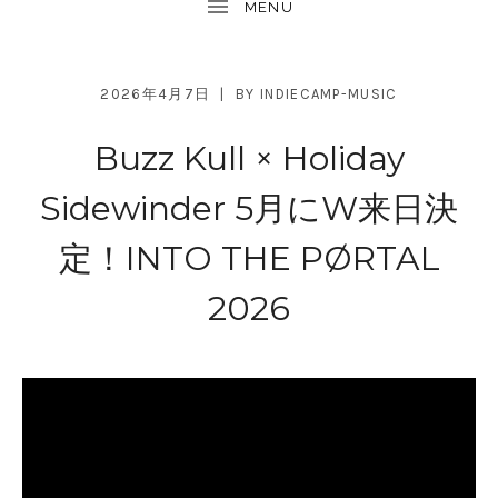
2026年4月7日
BY
INDIECAMP-MUSIC
Buzz Kull × Holiday
Sidewinder 5月にW来日決
定！INTO THE PØRTAL
2026