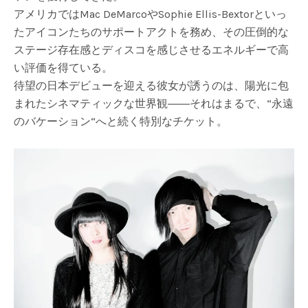
アメリカではMac DeMarcoやSophie Ellis-Bextorといっ
たアイコンたちのサポートアクトを務め、その圧倒的な
ステージ存在感とディスコを感じさせるエネルギーで高
い評価を得ている。
待望の日本デビューを迎える彼女が誘うのは、陽光に包
まれたシネマティックな世界観――それはまるで、“永遠
のバケーション“へと続く特別なチケット。