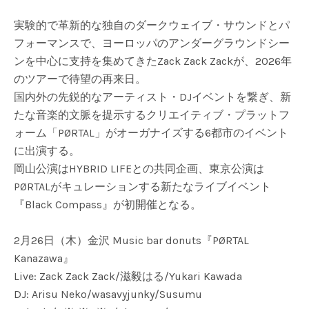
実験的で革新的な独自のダークウェイブ・サウンドとパ
フォーマンスで、ヨーロッパのアンダーグラウンドシー
ンを中心に支持を集めてきたZack Zack Zackが、2026年
のツアーで待望の再来日。
国内外の先鋭的なアーティスト・DJイベントを繋ぎ、新
たな音楽的文脈を提示するクリエイティブ・プラットフ
ォーム「PØRTAL」がオーガナイズする6都市のイベント
に出演する。
岡山公演はHYBRID LIFEとの共同企画、東京公演は
PØRTALがキュレーションする新たなライブイベント
『Black Compass』が初開催となる。
2月26日（木）金沢 Music bar donuts『PØRTAL
Kanazawa』
Live: Zack Zack Zack/滋毅はる/Yukari Kawada
DJ: Arisu Neko/wasavyjunky/Susumu