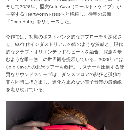
そして2026年、盟友Cold Cave（コールド・ケイブ）が
主宰するHeartworm Pressへと移籍し、待望の最新
『Deep Hate』をリリースした。
今作では、初期のポストパンク的なアプローチを深化さ
せ、80年代インダストリアルの鉄のような質感と、現代
的なクラブ・オリエンテッドなビートを融合。深淵を歩
むような唯一無二の世界観を提示している。2026年には
Cold Caveとの北米ツアーも敢行。リスナーを圧倒する硬
質なサウンドスケープは、ダンスフロアの熱狂と孤独な
闇を同時に描き出し、進化を止めない電子音楽の最前線
を走り続けている。