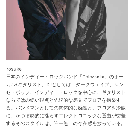
Yosuke
日本のインディー・ロックバンド「Celezenka」のボー
カル/ギタリスト。DJとしては、ダークウェイブ、シン
セ・ポップ、インディー・ロックを中心に、ギタリスト
ならではの鋭い視点と先鋭的な感覚でフロアを構築す
る。バンドマンとしての肉体的な感性と、フロアを冷徹
に、かつ情熱的に揺らすエレクトロニックな選曲が交差
するそのスタイルは、唯一無二の存在感を放っている。