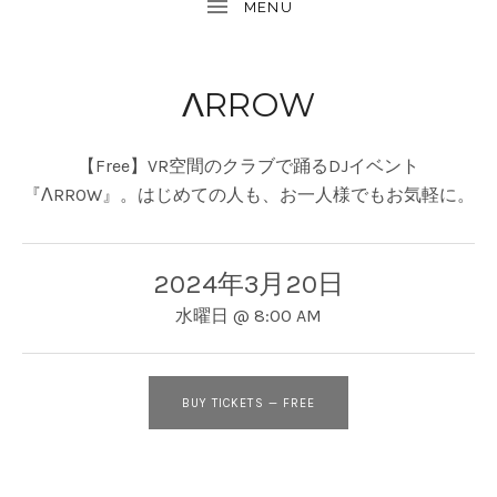
ΛRROW
【Free】VR空間のクラブで踊るDJイベント
『ΛRROW』。はじめての人も、お一人様でもお気軽に。
2024年3月20日
水曜日
@
8:00 AM
BUY TICKETS
—
FREE