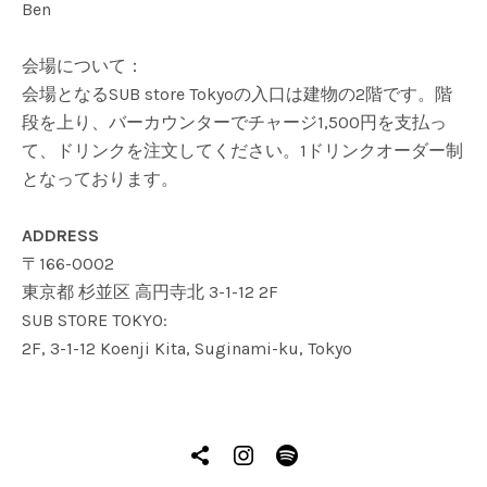
Ben
会場について：
会場となるSUB store Tokyoの入口は建物の2階です。階
段を上り、
バーカウンターでチャージ1,
500円を支払っ
て、ドリンクを注文してください。
1ドリンクオーダー制
となっております。
ADDRESS
〒166-0002
東京都 杉並区 高円寺北 3-1-12 2F
SUB STORE TOKYO:
2F, 3-1-12 Koenji Kita, Suginami-ku, Tokyo
SOCIAL MEDIA PROFILES
TikTok
Instagram
spotify