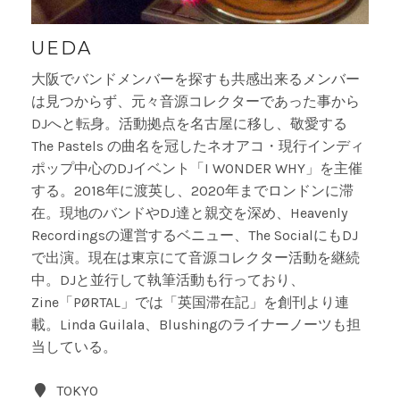
UEDA
大阪でバンドメンバーを探すも共感出来るメンバー
は見つからず、元々音源コレクターであった事から
DJへと転身。活動拠点を名古屋に移し、敬愛する
The Pastels の曲名を冠したネオアコ・現行インディ
ポップ中心のDJイベント「I WONDER WHY」を主催
する。2018年に渡英し、2020年までロンドンに滞
在。現地のバンドやDJ達と親交を深め、Heavenly
Recordingsの運営するベニュー、The SocialにもDJ
で出演。現在は東京にて音源コレクター活動を継続
中。DJと並行して執筆活動も行っており、
Zine「PØRTAL」では「英国滞在記」を創刊より連
載。Linda Guilala、Blushingのライナーノーツも担
当している。
TOKYO