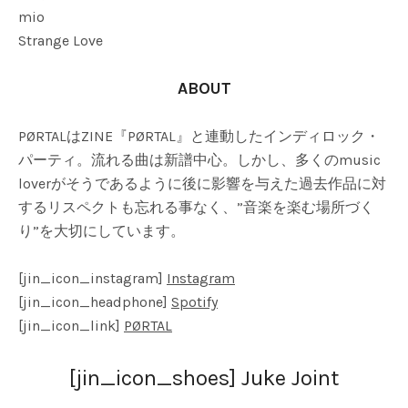
mio
Strange Love
ABOUT
PØRTALはZINE『PØRTAL』と連動したインディロック・
パーティ。流れる曲は新譜中心。しかし、多くのmusic
loverがそうであるように後に影響を与えた過去作品に対
するリスペクトも忘れる事なく、”音楽を楽む場所づく
り”を大切にしています。
[jin_icon_instagram]
Instagram
[jin_icon_headphone]
Spotify
[jin_icon_link]
PØRTAL
[jin_icon_shoes] Juke Joint