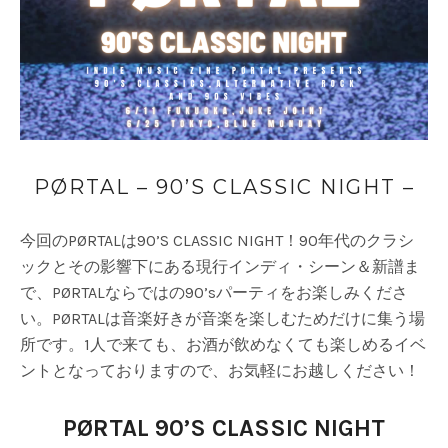
PØRTAL – 90’S CLASSIC NIGHT –
今回のPØRTALは90’S CLASSIC NIGHT！90年代のクラシ
ックとその影響下にある現行インディ・シーン＆新譜ま
で、PØRTALならではの90’sパーティをお楽しみくださ
い。PØRTALは音楽好きが音楽を楽しむためだけに集う場
所です。1人で来ても、お酒が飲めなくても楽しめるイベ
ントとなっておりますので、お気軽にお越しください！
PØRTAL 90’S CLASSIC NIGHT