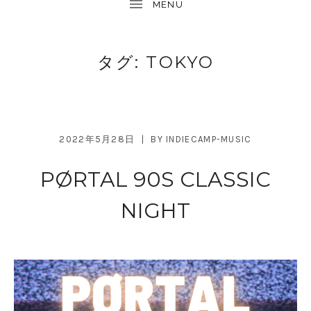
タグ:
TOKYO
2022年5月28日
BY
INDIECAMP-MUSIC
PØRTAL 90S CLASSIC
NIGHT