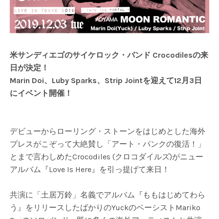
米サンディエゴのサイケロック・バンド Crocodilesの来
日が決定！
Marin Doi、Luby Sparks、Strip Jointを迎えて12月3日
にイベント開催！
デビューからローリング・ストーンをはじめとした海外
プレスがこぞって大絶賛し「アート・パンクの復活！」
とまで言わしめたCrocodiles (クロコダイルズ)がニュー
アルバム『Love Is Here』を引っ提げて来日！
共演に「土居万鈴」名義でアルバム『ももはじめてわら
う』をリリースしたばかりのYuckのベーシストMariko