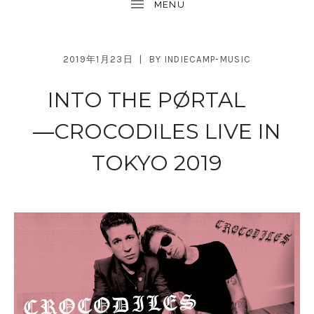
2019年1月23日
BY
INDIECAMP-MUSIC
INTO THE PØRTAL
―CROCODILES LIVE IN
TOKYO 2019