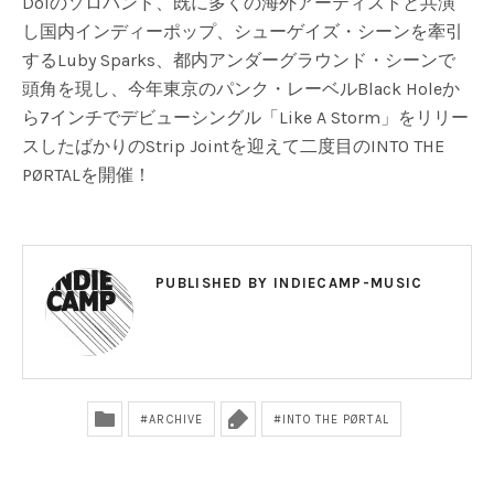
Doiのソロバンド、既に多くの海外アーティストと共演
し国内インディーポップ、シューゲイズ・シーンを牽引
するLuby Sparks、都内アンダーグラウンド・シーンで
頭角を現し、今年東京のパンク・レーベルBlack Holeか
ら7インチでデビューシングル「Like A Storm」をリリー
スしたばかりのStrip Jointを迎えて二度目のINTO THE
PØRTALを開催！
PUBLISHED BY
INDIECAMP-MUSIC
ARCHIVE
INTO THE PØRTAL