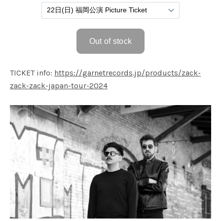
TICKET info:
https://garnetrecords.jp/products/zack-
zack-zack-japan-tour-2024