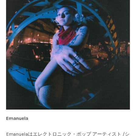
Emanuela
Emanuelaはエレクトロニック・ポップ アーティスト /シ