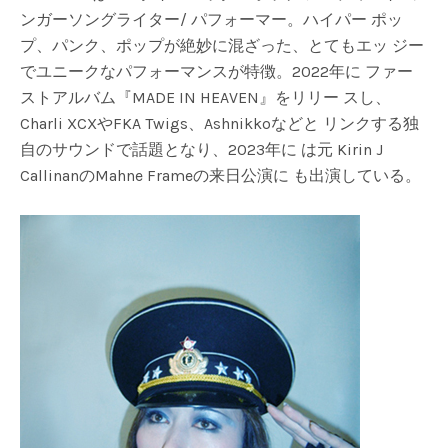
ンガーソングライター/ パフォーマー。ハイパー ポッ
プ、パンク、ポップが絶妙に混ざった、とてもエッ ジー
でユニークなパフォーマンスが特徴。2022年に ファー
ストアルバム『MADE IN HEAVEN』をリリー スし、
Charli XCXやFKA Twigs、Ashnikkoなどと リンクする独
自のサウンドで話題となり、2023年に は元 Kirin J
CallinanのMahne Frameの来日公演に も出演している。