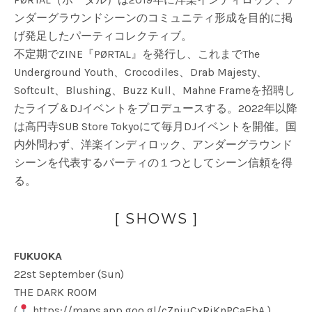
ンダーグラウンドシーンのコミュニティ形成を目的に掲
げ発足したパーティコレクティブ。
不定期でZINE『PØRTAL』を発行し、これまでThe
Underground Youth、Crocodiles、Drab Majesty、
Softcult、Blushing、Buzz Kull、Mahne Frameを招聘し
たライブ＆DJイベントをプロデュースする。2022年以降
は高円寺SUB Store Tokyoにて毎月DJイベントを開催。国
内外問わず、洋楽インディロック、アンダーグラウンド
シーンを代表するパーティの１つとしてシーン信頼を得
る。
[ SHOWS ]
FUKUOKA
22st September (Sun)
THE DARK ROOM
(
https://maps.app.goo.gl/cZnjuCxRjKnPCaEbA
)