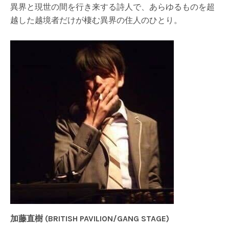
異界と現世の間を行き来する詩人で、あらゆるものを超
越した越境者だけが棲む異界の住人のひとり。
加藤直樹 (BRITISH PAVILION/GANG STAGE)