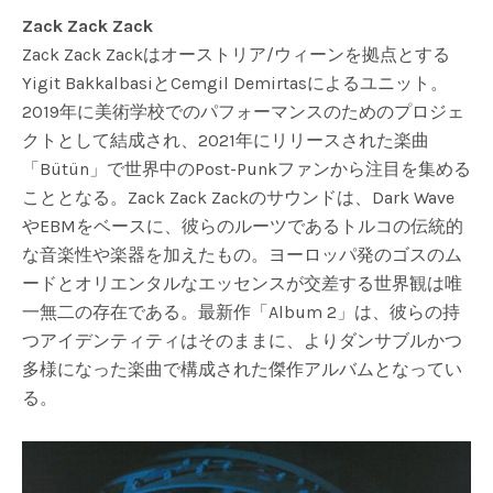
Zack Zack Zack
Zack Zack Zackはオーストリア/ウィーンを拠点とする
Yigit BakkalbasiとCemgil Demirtasによるユニット。
2019年に美術学校でのパフォーマンスのためのプロジェ
クトとして結成され、2021年にリリースされた楽曲
「Bütün」で世界中のPost-Punkファンから注目を集める
こととなる。Zack Zack Zackのサウンドは、Dark Wave
やEBMをベースに、彼らのルーツであるトルコの伝統的
な音楽性や楽器を加えたもの。ヨーロッパ発のゴスのム
ードとオリエンタルなエッセンスが交差する世界観は唯
一無二の存在である。最新作「Album 2」は、彼らの持
つアイデンティティはそのままに、よりダンサブルかつ
多様になった楽曲で構成された傑作アルバムとなってい
る。