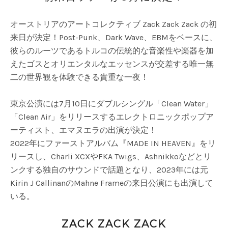
オーストリアのアートコレクティブ Zack Zack Zack の初
来日が決定！Post-Punk、Dark Wave、EBMをベースに、
彼らのルーツであるトルコの伝統的な音楽性や楽器を加
えたゴスとオリエンタルなエッセンスが交差する唯一無
二の世界観を体験できる貴重な一夜！
東京公演には7月10日にダブルシングル「Clean Water」
「Clean Air」をリリースするエレクトロニックポップア
ーティスト、エマヌエラの出演が決定！
2022年にファーストアルバム『MADE IN HEAVEN』をリ
リースし、Charli XCXやFKA Twigs、Ashnikkoなどとリ
ンクする独自のサウンドで話題となり、2023年には元
Kirin J CallinanのMahne Frameの来日公演にも出演して
いる。
ZACK ZACK ZACK