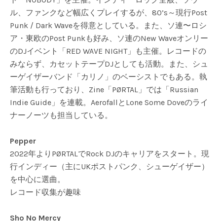
ル、ファンクなど幅広くプレイするが、80’s～現行Post
Punk / Dark Waveを得意としている。また、ソ連〜ロシ
ア・東欧のPost Punkも好み、ソ連のNew Waveオンリー
のDJイベント「RED WAVE NIGHT」も主催。レコードの
みならず、カセットテープDJとしても活動。また、シュ
ーゲイザーバンド「カリノ」のベーシストでもある。執
筆活動も行っており、Zine「PØRTAL」では「Russian
Indie Guide」を連載。AerofallとLone Some Doveのライ
ナーノーツも担当している。
Pepper
2022年よりPØRTALでRock DJのキャリアをスタート。現
行インディー（主にUKポストパンク、シューゲイザー）
を中心に選曲。
レコード収集が趣味
Sho No Mercy