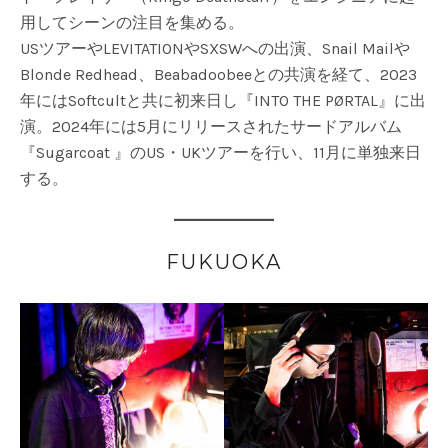
用してシーンの注目を集める。
USツアーやLEVITATIONやSXSWへの出演、Snail Mailや
Blonde Redhead、Beabadoobeeとの共演を経て、2023
年にはSoftcultと共に初来日し『INTO THE PØRTAL』に出
演。2024年には5月にリリースされたサードアルバム
『Sugarcoat 』のUS・UKツアーを行い、11月に単独来日
する。
FUKUOKA