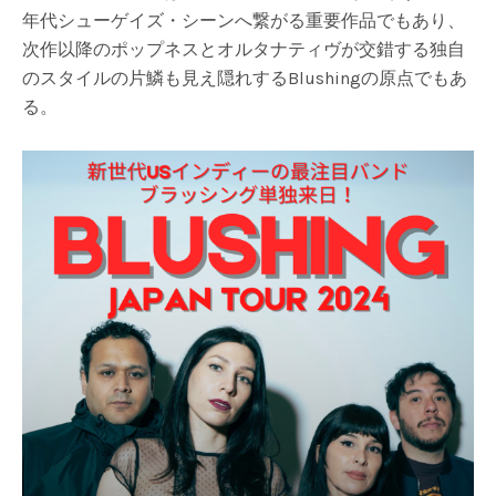
年代シューゲイズ・シーンへ繋がる重要作品でもあり、
次作以降のポップネスとオルタナティヴが交錯する独自
のスタイルの片鱗も見え隠れするBlushingの原点でもあ
る。