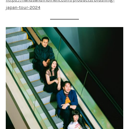
japan-tour-2024