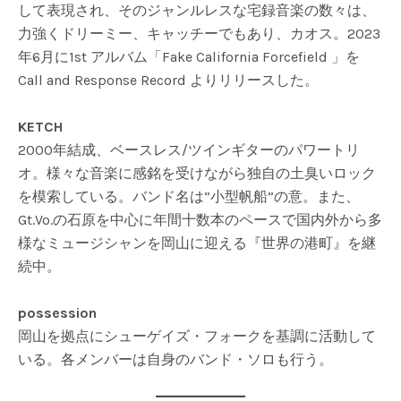
して表現され、そのジャンルレスな宅録音楽の数々は、
力強くドリーミー、キャッチーでもあり、カオス。2023
年6月に1st アルバム「Fake California Forcefield 」を
Call and Response Record よりリリースした。
KETCH
2000年結成、ベースレス/ツインギターのパワートリ
オ。様々な音楽に感銘を受けながら独自の土臭いロック
を模索している。バンド名は”小型帆船”の意。また、
Gt.Vo.の石原を中心に年間十数本のペースで国内外から多
様なミュージシャンを岡山に迎える『世界の港町』を継
続中。
possession
岡山を拠点にシューゲイズ・フォークを基調に活動して
いる。各メンバーは自身のバンド・ソロも行う。