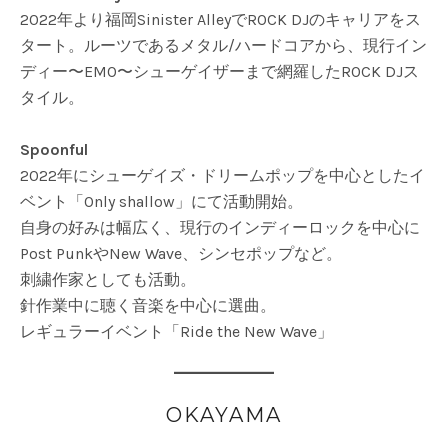
2022年より福岡Sinister AlleyでROCK DJのキャリアをス
タート。ルーツであるメタル/ハードコアから、現行イン
ディー〜EMO〜シューゲイザーまで網羅したROCK DJス
タイル。
Spoonful
2022年にシューゲイズ・ドリームポップを中心としたイ
ベント「Only shallow」にて活動開始。
自身の好みは幅広く、現行のインディーロックを中心に
Post PunkやNew Wave、シンセポップなど。
刺繍作家としても活動。
針作業中に聴く音楽を中心に選曲。
レギュラーイベント「Ride the New Wave」
OKAYAMA