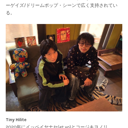
ーゲイズ/ドリームポップ・シーンで広く支持されてい
る。
Tiny Hilite
2020年にイッペイヤナセ(gt,vo)とコージキヨノリ