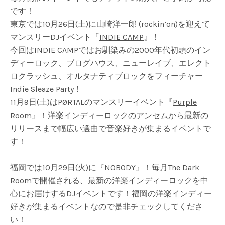
です！
東京では10月26日(土)に山崎洋一郎 (rockin’on)を迎えて
マンスリーDJイベント『
INDIE CAMP
』！
今回はINDIE CAMPではお馴染みの2000年代初頭のイン
ディーロック、ブログハウス、ニューレイブ、エレクト
ロクラッシュ、オルタナティブロックをフィーチャー
Indie Sleaze Party！
11月9日(土)はPØRTALのマンスリーイベント『
Purple
Room
』！洋楽インディーロックのアンセムから最新の
リリースまで幅広い選曲で音楽好きが集まるイベントで
す！
福岡では10月29日(火)に『
NOBODY
』！毎月The Dark
Roomで開催される、最新の洋楽インディーロックを中
心にお届けするDJイベントです！福岡の洋楽インディー
好きが集まるイベントなので是非チェックしてくださ
い！