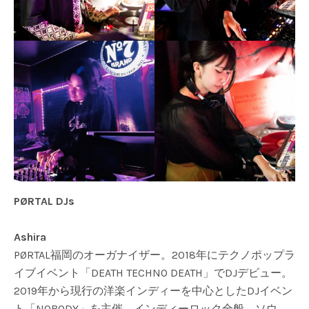
PØRTAL DJs
Ashira
PØRTAL福岡のオーガナイザー。2018年にテクノポップラ
イブイベント「DEATH TECHNO DEATH」でDJデビュー。
2019年から現行の洋楽インディーを中心としたDJイベン
ト「NOBODY」を主催。インディーロック全般、ソウ